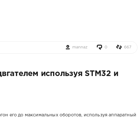
mannaz
0
667
вгателем используя STM32 и
гон его до максимальных оборотов, используя аппаратный