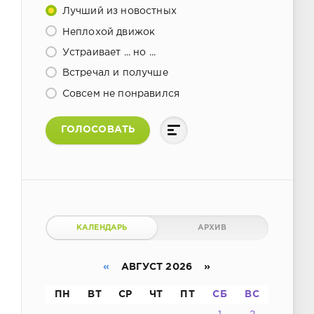
Лучший из новостных
Неплохой движок
Устраивает ... но ...
Встречал и получше
Совсем не понравился
ГОЛОСОВАТЬ
КАЛЕНДАРЬ
АРХИВ
«
АВГУСТ 2026 »
ПН
ВТ
СР
ЧТ
ПТ
СБ
ВС