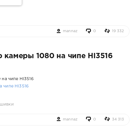
mannaz
0
19 332
 камеры 1080 на чипе HI3516
 на чипе HI3516
шивки
mannaz
0
34 313