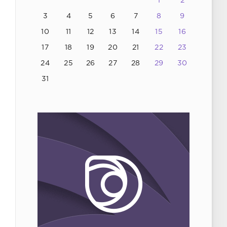
1
2
3
4
5
6
7
8
9
10
11
12
13
14
15
16
17
18
19
20
21
22
23
24
25
26
27
28
29
30
31