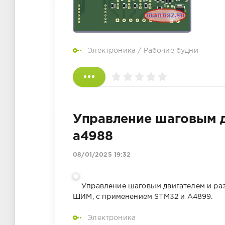
Электроника
/
Рабочие будни
Управление шаговым д
a4988
08/01/2025 19:32
Управление шаговым двигателем и раз
ШИМ, с применением STM32 и A4899.
Электроника