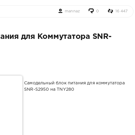
mannaz
0
16 447
ания для Коммутатора SNR-
Самодельный блок питания для коммутатора
SNR-S2950 на TNY280