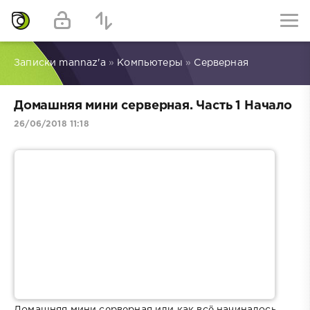
Записки mannaz'a
»
Компьютеры
»
Серверная
Домашняя мини серверная. Часть 1 Начало
26/06/2018 11:18
Домашняя мини серверная или как всё начиналось.